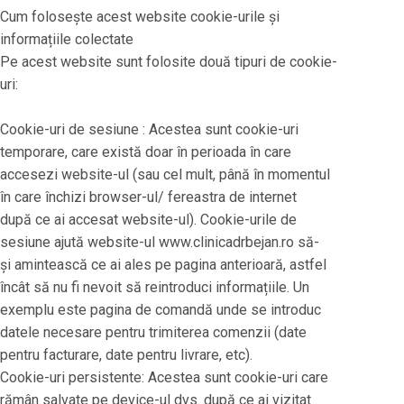
Cum folosește acest website cookie-urile și
informațiile colectate
Pe acest website sunt folosite două tipuri de cookie-
uri:
Cookie-uri de sesiune : Acestea sunt cookie-uri
temporare, care există doar în perioada în care
accesezi website-ul (sau cel mult, până în momentul
în care închizi browser-ul/ fereastra de internet
după ce ai accesat website-ul). Cookie-urile de
sesiune ajută website-ul www.clinicadrbejan.ro să-
și amintească ce ai ales pe pagina anterioară, astfel
încât să nu fi nevoit să reintroduci informațiile. Un
exemplu este pagina de comandă unde se introduc
datele necesare pentru trimiterea comenzii (date
pentru facturare, date pentru livrare, etc).
Cookie-uri persistente: Acestea sunt cookie-uri care
rămân salvate pe device-ul dvs. după ce ai vizitat