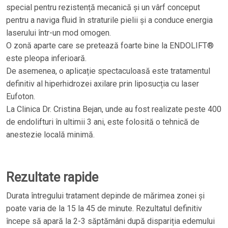
special pentru rezistență mecanică și un vârf conceput
pentru a naviga fluid în straturile pielii și a conduce energia
laserului într-un mod omogen.
O zonă aparte care se pretează foarte bine la ENDOLIFT®
este pleopa inferioară.
De asemenea, o aplicație spectaculoasă este tratamentul
definitiv al hiperhidrozei axilare prin liposucția cu laser
Eufoton.
La Clinica Dr. Cristina Bejan, unde au fost realizate peste 400
de endolifturi în ultimii 3 ani, este folosită o tehnică de
anestezie locală minimă.
Rezultate rapide
Durata întregului tratament depinde de mărimea zonei și
poate varia de la 15 la 45 de minute. Rezultatul definitiv
începe să apară la 2-3 săptămâni după dispariția edemului