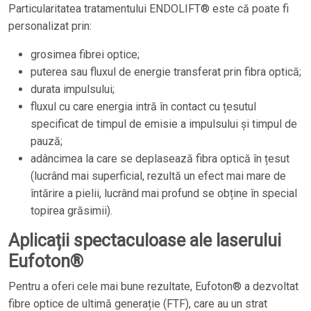
Particularitatea tratamentului ENDOLIFT® este că poate fi
personalizat prin:
grosimea fibrei optice;
puterea sau fluxul de energie transferat prin fibra optică;
durata impulsului;
fluxul cu care energia intră în contact cu țesutul
specificat de timpul de emisie a impulsului și timpul de
pauză;
adâncimea la care se deplasează fibra optică în țesut
(lucrând mai superficial, rezultă un efect mai mare de
întărire a pielii, lucrând mai profund se obține în special
topirea grăsimii).
Aplicații spectaculoase ale laserului
Eufoton®
Pentru a oferi cele mai bune rezultate, Eufoton® a dezvoltat
fibre optice de ultimă generație (FTF), care au un strat