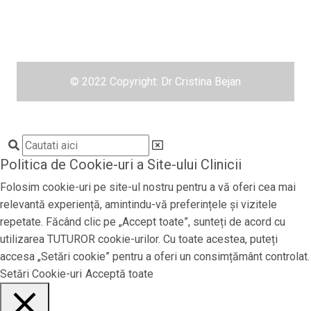
Contact
Conformitate GDPR
Politica de Cookie-uri
© 2022 Copyright:
Dr Cristina Bejan
Politica de Cookie-uri a Site-ului Clinicii
Folosim cookie-uri pe site-ul nostru pentru a vă oferi cea mai
relevantă experiență, amintindu-vă preferințele și vizitele
repetate. Făcând clic pe „Accept toate”, sunteți de acord cu
utilizarea TUTUROR cookie-urilor. Cu toate acestea, puteți
accesa „Setări cookie” pentru a oferi un consimțământ controlat.
Setări Cookie-uri
Acceptă toate