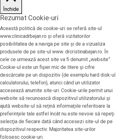
Închide
Rezumat Cookie-uri
Această politică de cookie-uri se referă site-ul
www.clinicadrbejan.ro și oferă vizitatorilor
posibilitatea de a naviga pe site și de a vizualiza
produsele de pe site-ul www. drcristinabejan.ro. În
cele ce urmează acest site va fi denumit „website”.
Cookie-ul este un fişier mic de litere şi cifre
descărcate pe un dispozitiv (de exemplu hard disk-ul
calculatorului, telefon), atunci când un utilizator
accesează anumite site-uri. Cookie-urile permit unui
website să recunoască dispozitivul utilizatorului şi
ajută website-ul să rețină informaţiile referitoare la
preferinţele tale astfel încât nu este nevoie să repeţi
selecţia de fiecare dată când accesezi site-ul de pe
dispozitivul respectiv. Majoritatea site-urilor
folosesc cookie-uri.